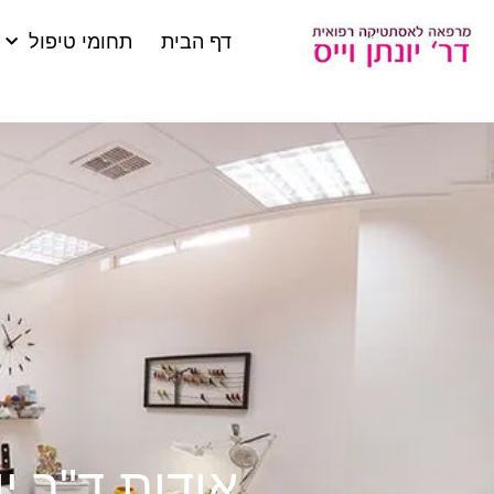
דף הבית
תחומי טיפול
אודות ד"ר י