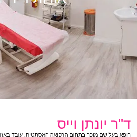
ד"ר יונתן וייס
רופא בעל שם מוכר בתחום הרפואה האסתטית, עובד באזור צ