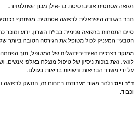
רפואה אסתטית אוניברסיטת בר-אילן מכון השתלמויות.
חבר באגודה הישראלית לרפואה אסתטית. משתתף בכנסים 
סיים התמחות ברפואה פנימית בבי"ח השרון. ידוע ומוכר 
הטבעי" המעניק לכול מטופל את הגירסה הטובה ביותר של 
ממוקד בצרכים האינדיבידואלים של המטופל, תוך הפחתה 
לוואי. זאת בזכות ניסיון של טיפול מוצלח באלפי אנשים, 
על ידי משרד הבריאות ורשויות בריאות בעולם.
ד"ר וייס
נלהב מאוד מעבודתו בתחום זה, הנושק לרפואה ול
וכבוד.