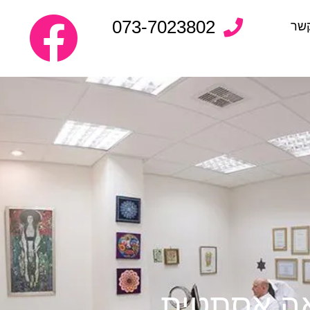
073-7023802
קשר
ואה אסתטית