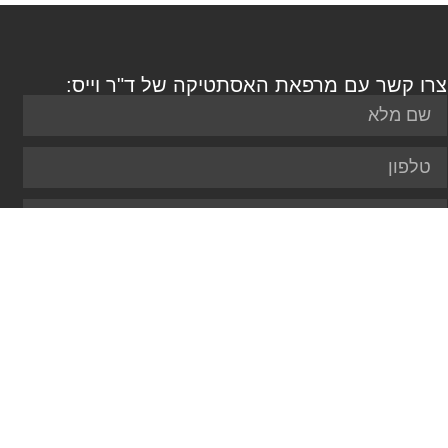
צרו קשר עם מרפאת האסתטיקה של ד"ר וייס:
שליחה