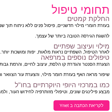
תחומי טיפול
החלקת קמטים
בעזרת חומרי מילוי חדשניים, פיסול פנים ללא ניתוח תוך ש
להשגת הגירסה הטובה ביותר של עצמך.
מילוי ועיצוב שפתיים
לאחר הטיפול, השפתיים נראות מלאות, יפות ומושכות יותר.
טיפולים נוספים במרפאה
הצערת הסנטר והגדרת קו הלסת, עיצוב לחיים, והרמת גבות ו
שיפור מראה האף בעזרת חומר מילוי, והצערת עור הצוואר ו
כמו במרכזי היופי היוקרתיים בחו"ל
מבצע פילינגים שונים, וטיפולי מזותרפיה לחידוש העור, ול
לקריאת הכתבה ב Ynet