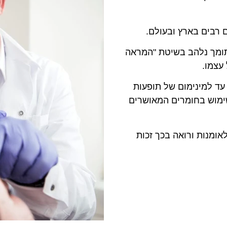
רבים בארץ ובעולם.
כתומך נלהב בשיטת "המראה
עצמו.
עד למינימום של תופעות
ושימוש בחומרים המאושרים
אומנות ורואה בכך זכות