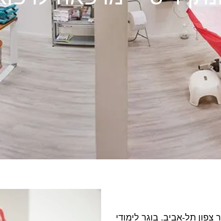
פון תל-אביב. בוגר לימודי