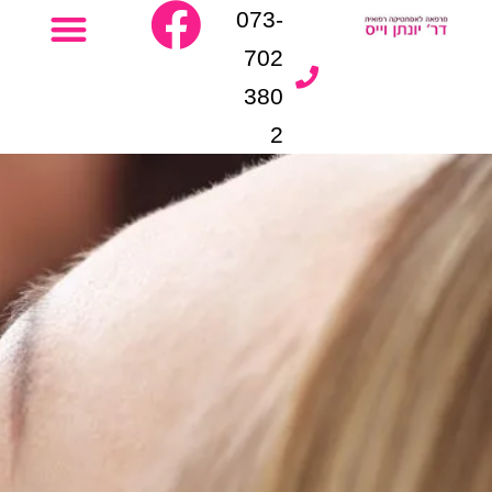
073-
702
380
2