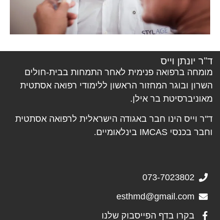
ד"ר יונתן וייס
מומחה ברפואה פנימית לאחר התמחות בבית-חולים
השרון ובוגר המחזור הראשון ללימודי רפואה אסתטית
מאוניברסיטת בר אילן.
ד"ר וייס הינו חבר באגודה הישראלית לרפואה אסתטית
וחבר בכנסי IMCAS בינלאומיים.
073-7023802
esthmd@gmail.com
בקרו בדף הפייסבוק שלנו