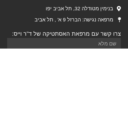
בנימין מטודלה 32, תל אביב יפו‭
מרפאה נגישה: הברזל 9 א' , תל אביב
צרו קשר עם מרפאת האסתטיקה של ד"ר וייס:
שליחה